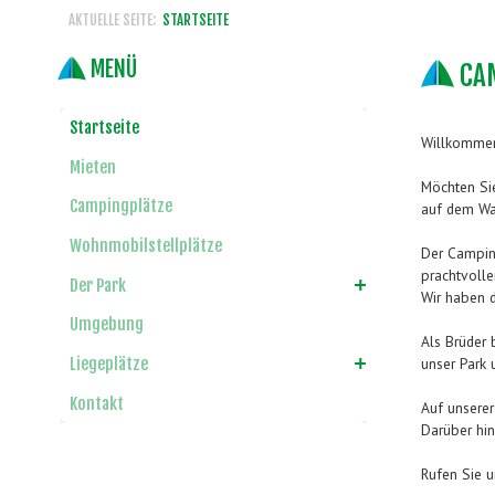
AKTUELLE SEITE:
STARTSEITE
MENÜ
CAM
Startseite
Willkommen
Mieten
Möchten Si
Campingplätze
auf dem Was
Wohnmobilstellplätze
Der Camping
prachtvolle
Der Park
Wir haben d
Umgebung
Als Brüder 
unser Park 
Liegeplätze
Kontakt
Auf unserer
Darüber hin
Rufen Sie u