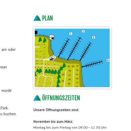
PLAN
e am oder
einer
5 wurde
ÖFFNUNGSZEITEN
Park.
Unsere Öffnungszeiten sind:
zu buchen.
November bis zum März:
Montag bis zum Freitag von 09.00 – 12.30 Uhr