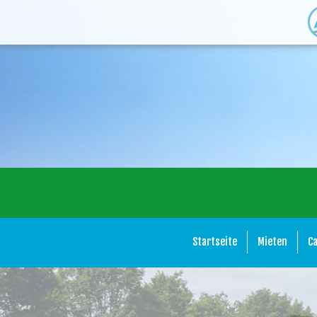
Startseite
Mieten
C