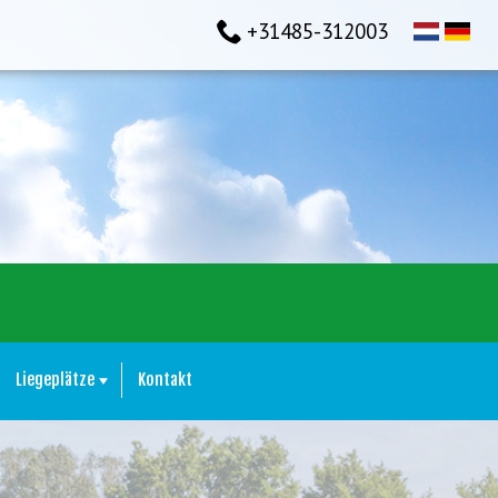
+31485-312003
Liegeplätze
Kontakt