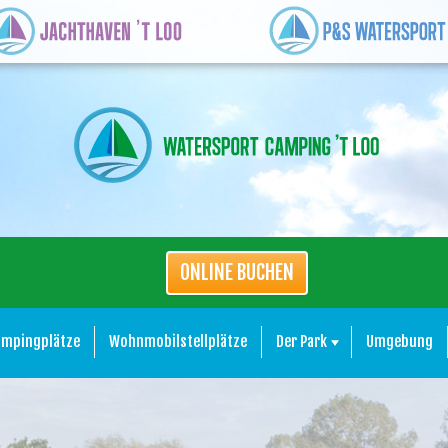
ONLINE BUCHEN
ampingplätze
Wohnmobilstellplätze
Der Park
Umgebung