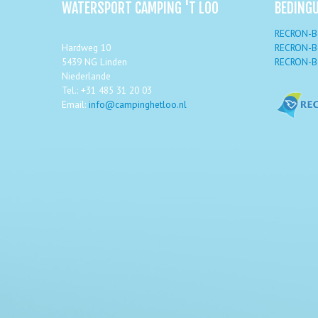
WATERSPORT CAMPING 'T LOO
BEDING
RECRON-Be
Hardweg 10
RECRON-Be
5439 NG Linden
RECRON-Be
Niederlande
Tel.: +31 485 31 20 03
Email:
info@campinghetloo.nl